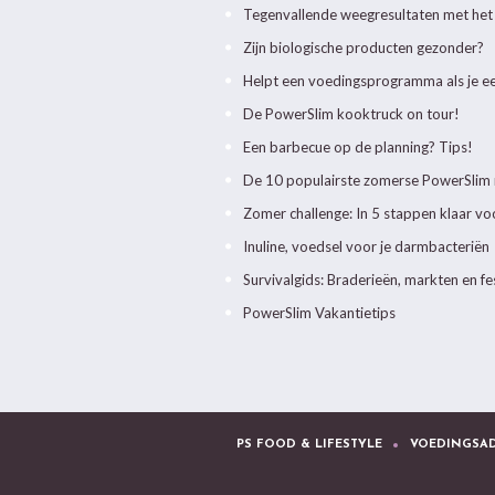
Tegenvallende weegresultaten met he
Zijn biologische producten gezonder?
Helpt een voedingsprogramma als je e
De PowerSlim kooktruck on tour!
Een barbecue op de planning? Tips!
De 10 populairste zomerse PowerSlim
Zomer challenge: In 5 stappen klaar v
Inuline, voedsel voor je darmbacteriën
Survivalgids: Braderieën, markten en fe
PowerSlim Vakantietips
PS FOOD & LIFESTYLE
VOEDINGSAD