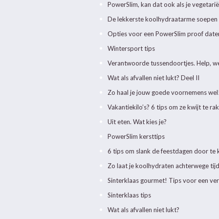
PowerSlim, kan dat ook als je vegetari
De lekkerste koolhydraatarme soepen
Opties voor een PowerSlim proof date
Wintersport tips
Verantwoorde tussendoortjes. Help, we
Wat als afvallen niet lukt? Deel II
Zo haal je jouw goede voornemens wel!
Vakantiekilo’s? 6 tips om ze kwijt te ra
Uit eten. Wat kies je?
PowerSlim kersttips
6 tips om slank de feestdagen door te
Zo laat je koolhydraten achterwege tijd
Sinterklaas gourmet! Tips voor een v
Sinterklaas tips
Wat als afvallen niet lukt?