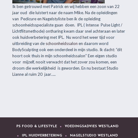
Ik ben getrouwd met Patrick en wij hebben een zoon van 22
jaar oud die luistert naar de naam Mike. Na de opleidingen
van Pedicure en Nagelstyliste ben ik de opleiding
schoonheidsspecialiste gaan doen. IPL ( Intense Pulse Light /
Lichtflitsmethode) ontharing kwam daar snel achteraan en later
ook huidverbetering met IPL. Nu word het weer tijd voor
uitbreiding van de
schoonheidssalon
en daarom word
BodySculpting ook een onderdeel in mijn studio. Ik dacht: “dit
hoort ook thuis in mijn schoonheidssalon” Een eigen studio
voor mijzelf, nooit verwacht dat het zover zou komen, een
droom die werkelijkheid is geworden. En nu bestaat Studio
Lianne al ruim 20 jaar…..
PS FOOD & LIFESTYLE
VOEDINGSADVIES WESTLAND
IPL HUIDVERBETERING
NAGELSTUDIO WESTLAND