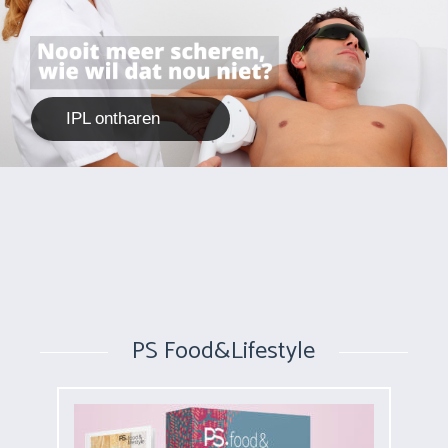
IPL ontharen
PS Food&Lifestyle