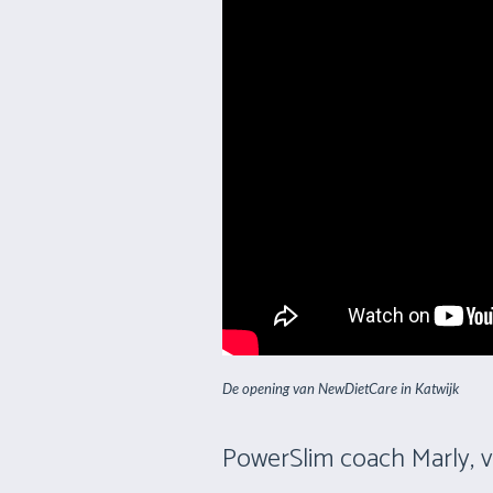
De opening van NewDietCare in Katwijk
PowerSlim coach Marly, v