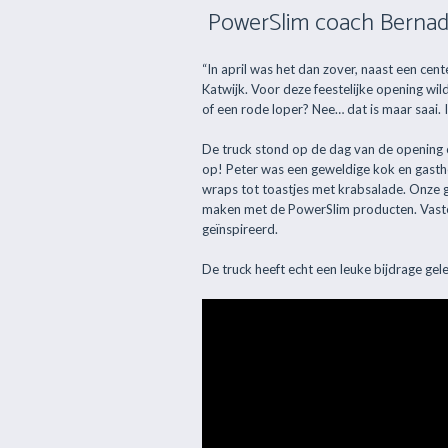
PowerSlim coach Bernad
“In april was het dan zover, naast een ce
Katwijk. Voor deze feestelijke opening wi
of een rode loper? Nee… dat is maar saai.
De truck stond op de dag van de opening 
op! Peter was een geweldige kok en gasthee
wraps tot toastjes met krabsalade. Onze 
maken met de PowerSlim producten. Vaste
geïnspireerd.
De truck heeft echt een leuke bijdrage ge