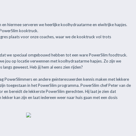
 en hiermee serveren we heerlijke koolhydraatarme en eiwitrijke hapjes.
 PowerSlim kooktruck.
ngres plaats voor onze coaches, waar we de kooktruck vol trots
e dat we speciaal omgebouwd hebben tot een ware PowerSlim foodtruck.
e jou op locatie verwennen met koolhydraatarme hapjes. Zo zijn we
 langs geweest. Heb jij hem al eens zien rijden?
ag PowerSlimmers en andere geïnteresseerden kennis maken met lekkere
zijn toegestaan in het PowerSlim programma. PowerSlim chef Peter van de
r en bereidt de lekkerste PowerSlim gerechten. Hij laat je zien dat
lekker kan zijn en laat iedereen weer naar huis gaan met een dosis