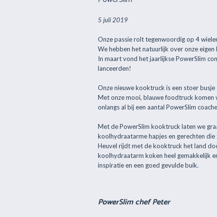
5 juli 2019
Onze passie rolt tegenwoordig op 4 wielen
We hebben het natuurlijk over onze eigen
In maart vond het jaarlijkse PowerSlim co
lanceerden!
Onze nieuwe kooktruck is een stoer busj
Met onze mooi, blauwe foodtruck komen w
onlangs al bij een aantal PowerSlim coaches
Met de PowerSlim kooktruck laten we gra
koolhydraatarme hapjes en gerechten die 
Heuvel rijdt met de kooktruck het land doo
koolhydraatarm koken heel gemakkelijk en 
inspiratie en een goed gevulde buik.
PowerSlim chef Peter