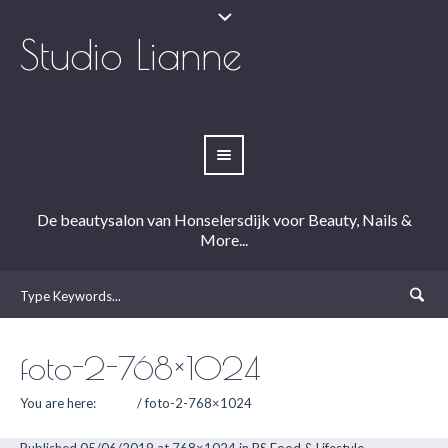
Studio Lianne
De beautysalon van Honselersdijk voor Beauty, Nails &
More...
foto-2-768×1024
You are here:
Home
/
foto-2-768×1024