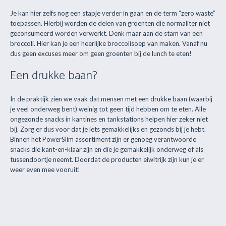
Je kan hier zelfs nog een stapje verder in gaan en de term “zero waste”
toepassen. Hierbij worden de delen van groenten die normaliter niet
geconsumeerd worden verwerkt. Denk maar aan de stam van een
broccoli. Hier kan je een heerlijke broccolisoep van maken. Vanaf nu
dus geen excuses meer om geen groenten bij de lunch te eten!
Een drukke baan?
In de praktijk zien we vaak dat mensen met een drukke baan (waarbij
je veel onderweg bent) weinig tot geen tijd hebben om te eten. Alle
ongezonde snacks in kantines en tankstations helpen hier zeker niet
bij. Zorg er dus voor dat je iets gemakkelijks en gezonds bij je hebt.
Binnen het PowerSlim assortiment zijn er genoeg verantwoorde
snacks die kant-en-klaar zijn en die je gemakkelijk onderweg of als
tussendoortje neemt. Doordat de producten eiwitrijk zijn kun je er
weer even mee vooruit!