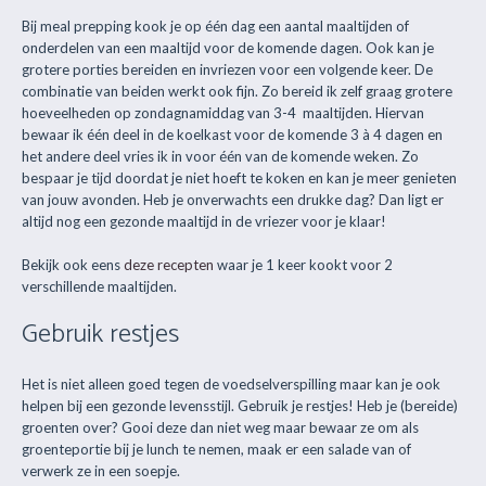
Bij meal prepping kook je op één dag een aantal maaltijden of
onderdelen van een maaltijd voor de komende dagen. Ook kan je
grotere porties bereiden en invriezen voor een volgende keer. De
combinatie van beiden werkt ook fijn. Zo bereid ik zelf graag grotere
hoeveelheden op zondagnamiddag van 3-4 maaltijden. Hiervan
bewaar ik één deel in de koelkast voor de komende 3 à 4 dagen en
het andere deel vries ik in voor één van de komende weken. Zo
bespaar je tijd doordat je niet hoeft te koken en kan je meer genieten
van jouw avonden. Heb je onverwachts een drukke dag? Dan ligt er
altijd nog een gezonde maaltijd in de vriezer voor je klaar!
Bekijk ook eens
deze recepten
waar je 1 keer kookt voor 2
verschillende maaltijden.
Gebruik restjes
Het is niet alleen goed tegen de voedselverspilling maar kan je ook
helpen bij een gezonde levensstijl. Gebruik je restjes! Heb je (bereide)
groenten over? Gooi deze dan niet weg maar bewaar ze om als
groenteportie bij je lunch te nemen, maak er een salade van of
verwerk ze in een soepje.