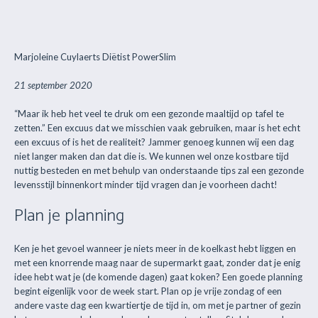
Marjoleine Cuylaerts Diëtist PowerSlim
21 september 2020
“Maar ik heb het veel te druk om een gezonde maaltijd op tafel te
zetten.” Een excuus dat we misschien vaak gebruiken, maar is het echt
een excuus of is het de realiteit? Jammer genoeg kunnen wij een dag
niet langer maken dan dat die is. We kunnen wel onze kostbare tijd
nuttig besteden en met behulp van onderstaande tips zal een gezonde
levensstijl binnenkort minder tijd vragen dan je voorheen dacht!
Plan je planning
Ken je het gevoel wanneer je niets meer in de koelkast hebt liggen en
met een knorrende maag naar de supermarkt gaat, zonder dat je enig
idee hebt wat je (de komende dagen) gaat koken? Een goede planning
begint eigenlijk voor de week start. Plan op je vrije zondag of een
andere vaste dag een kwartiertje de tijd in, om met je partner of gezin