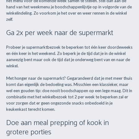
het menu voor de komende week samen te stellen. Stel dan aan de
hand van het weekmenu je boodschappenlijstje op in volgorde van de
winkelindeling. Zo voorkom je het over en weer rennen in de winkel
zelf.
Ga 2x per week naar de supermarkt
Probeer je supermarktbezoek te beperken tot één keer doordeweeks
en één keer in het weekend. Zo beperk je de tijd dat je in de winkel
aanwezig bent maar ook de tijd dat je onderweg bent van en naar de
winkel.
Met honger naar de supermarkt? Gegarandeerd dat je met meer thuis
komt dan eigenlijk de bedoeling was. Misschien een klassieker, maar
wel een gouden tip: doe nooit boodschappen op een lege maag. Dit in
combinatie met het winkelbezoek tot 2 per week te beperken zal er
voor zorgen dat er geen ongezonde snacks onbedoeld in je
keukenkast terecht komen.
Doe aan meal prepping of kook in
grotere porties