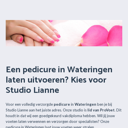
Een pedicure in Wateringen
laten uitvoeren? Kies voor
Studio Lianne
Voor een volledig verzorgde
pedicure
in
Wateringen
ben je bij
Studio Lianne aan het juiste adres. Onze studio is
lid van ProVoet
. Dit
houdt in dat wij een goedgekeurd vakdiploma hebben. Wil jij jouw
voeten laten verwennen en verzorgen door specialisten? Onze
pedicure in Wateringen laat jouw voeten weer stralen.