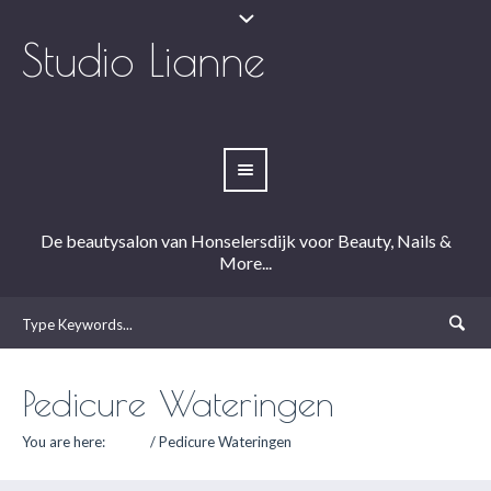
Studio Lianne
De beautysalon van Honselersdijk voor Beauty, Nails &
More...
Pedicure Wateringen
You are here:
Home
/
Pedicure Wateringen